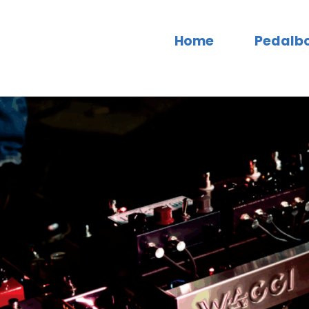
Home
Pedalb